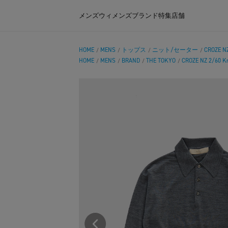
メンズ
ウィメンズ
ブランド
特集
店舗
HOME
MENS
トップス
ニット/セーター
CROZE NZ
/
/
/
/
HOME
MENS
BRAND
THE TOKYO
CROZE NZ 2/60 Kn
/
/
/
/