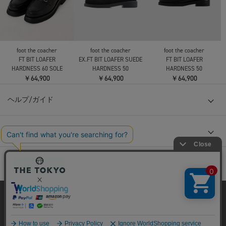
foot the coacher
foot the coacher
foot the coacher
FT BIT LOAFER
EX.FT BIT LOAFER SUEDE
FT BIT LOAFER
HARDNESS 60 SOLE
HARDNESS 50
HARDNESS 50
￥64,900
￥64,900
￥64,900
ヘルプ/ガイド
会社概要
当サイトはクッキー(cookie)を使用します。クッキーはサイト内
の一部の機能および、サイトの使用状況の分析からマーケティ
ング活動に利用することを目的としています。
© TOKYO BASE CO., LTD
プライバシーポリシーは
こちら