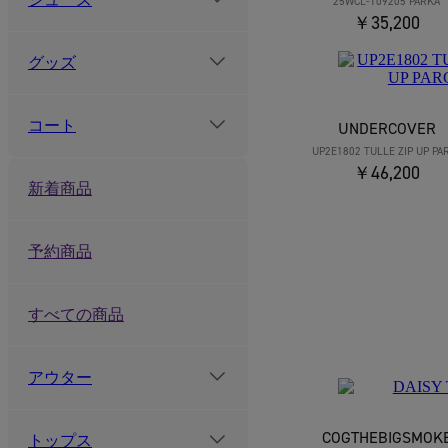
25WCL-T09205 PARKA
￥35,200
グッズ
コート
UNDERCOVER
UP2E1802 TULLE ZIP UP PA
￥46,200
新着商品
予約商品
すべての商品
アウター
COGTHEBIGSMOK
トップス