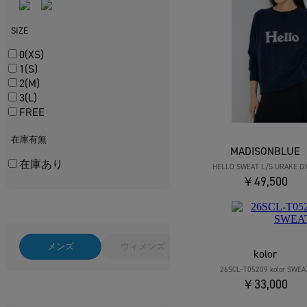
SIZE
0(XS)
1(S)
2(M)
3(L)
FREE
在庫有無
MADISONBLUE
在庫あり
HELLO SWEAT L/S URAKE D
￥49,500
メンズ
ウィメンズ
kolor
26SCL-T05209 kolor SWEA
￥33,000