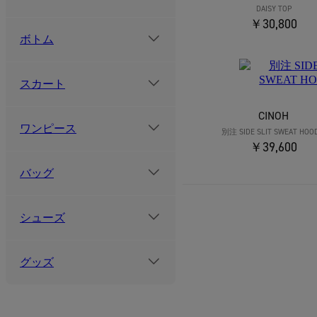
DAISY TOP
￥30,800
ボトム
スカート
CINOH
ワンピース
別注 SIDE SLIT SWEAT HOO
￥39,600
バッグ
シューズ
グッズ