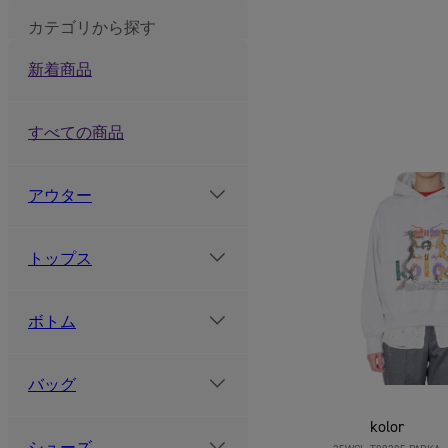
カテゴリから探す
新着商品
すべての商品
アウター
トップス
ボトム
バッグ
kolor
シューズ