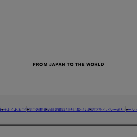
わせ
よくあるご質問
ご利用規約
特定商取引法に基づく表記
プライバシーポリシー
シ
採用サイト
STUDIOUS
CONZ
UNITED TOKYO
PUBLIC TOKYO
CITY TO