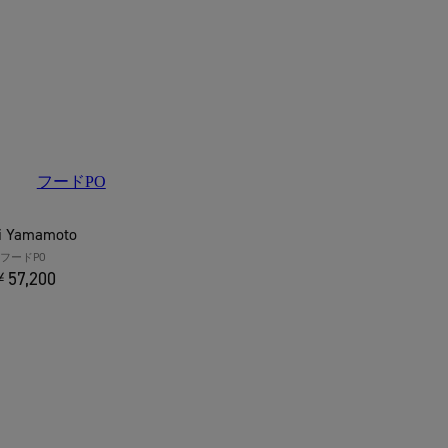
ji Yamamoto
フードPO
57,200