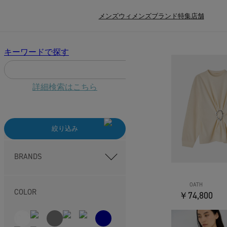
メンズ
ウィメンズ
ブランド
特集
店舗
キーワードで探す
詳細検索はこちら
絞り込み
BRANDS
OATH
COLOR
￥74,800