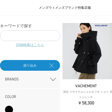
メンズ
ウィメンズ
ブランド
特集
店舗
キーワードで探す
詳細検索はこちら
絞り込み
BRANDS
VACHEMENT
別注 リサイクルシェルタフタ ショー
COLOR
トトレンチ
￥58,300