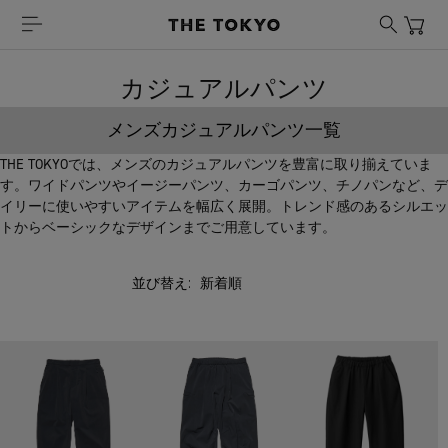
カジュアルパンツ
メンズカジュアルパンツ一覧
THE TOKYOでは、メンズのカジュアルパンツを豊富に取り揃えていま
す。ワイドパンツやイージーパンツ、カーゴパンツ、チノパンなど、デ
イリーに使いやすいアイテムを幅広く展開。トレンド感のあるシルエッ
トからベーシックなデザインまでご用意しています。
並び替え: