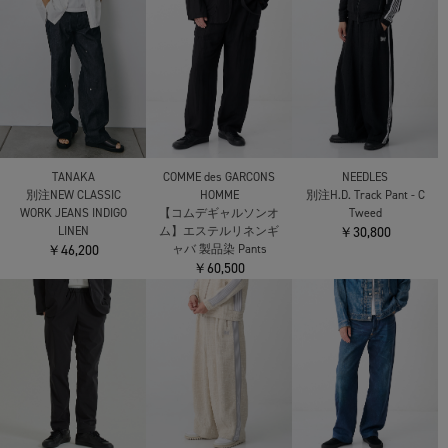
TANAKA
COMME des GARCONS
NEEDLES
別注NEW CLASSIC
HOMME
別注H.D. Track Pant - C
WORK JEANS INDIGO
【コムデギャルソンオ
Tweed
LINEN
ム】エステルリネンギ
￥30,800
￥46,200
ャバ 製品染 Pants
￥60,500