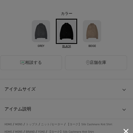
カラー
GREY
BEIGE
BLACK
相談する
店舗在庫
アイテムサイズ
アイテム説明
HOME
/
MENS
/
トップス
/
ニット/セーター
/
【ヨーク】Silk Cashmere Knit Shirt
HOME
/
MENS
/
BRAND
/
YOKE
/
【ヨーク】Silk Cashmere Knit Shirt