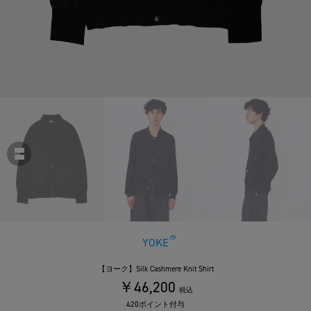
YOKE
【ヨーク】Silk Cashmere Knit Shirt
￥46,200
税込
420ポイント付与