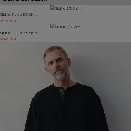
SILK α
SILK α S/S Shirt
￥42,900
SILK α
SILK α S/S Shirt
￥42,900