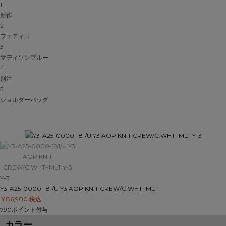
1
新作
2
フェティコ
3
マディソンブルー
4
別注
5
ショルダーバッグ
Y-3
Y3-A25-0000-181/U Y3 AOP KNIT CREW/C.WHT+MLT
￥86,900
税込
790ポイント付与
カラー