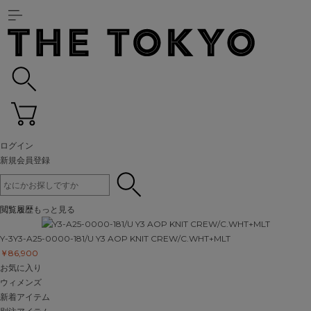
ログイン
新規会員登録
閲覧履歴
もっと見る
Y-3
Y3-A25-0000-181/U Y3 AOP KNIT CREW/C.WHT+MLT
￥86,900
お気に入り
ウィメンズ
新着アイテム