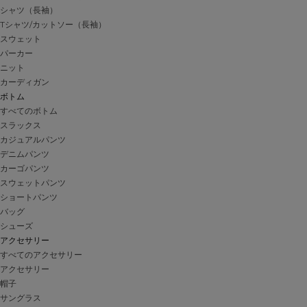
シャツ（長袖）
Tシャツ/カットソー（長袖）
スウェット
パーカー
ニット
カーディガン
ボトム
すべてのボトム
スラックス
カジュアルパンツ
デニムパンツ
カーゴパンツ
スウェットパンツ
ショートパンツ
バッグ
シューズ
アクセサリー
すべてのアクセサリー
アクセサリー
帽子
サングラス