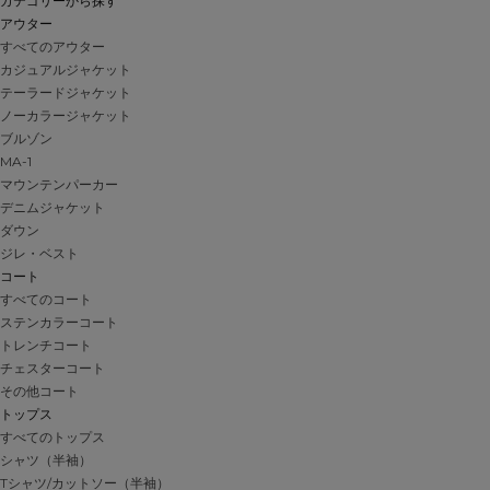
カテゴリーから探す
アウター
すべてのアウター
カジュアルジャケット
テーラードジャケット
ノーカラージャケット
ブルゾン
MA-1
マウンテンパーカー
デニムジャケット
ダウン
ジレ・ベスト
コート
すべてのコート
ステンカラーコート
トレンチコート
チェスターコート
その他コート
トップス
すべてのトップス
シャツ（半袖）
Tシャツ/カットソー（半袖）