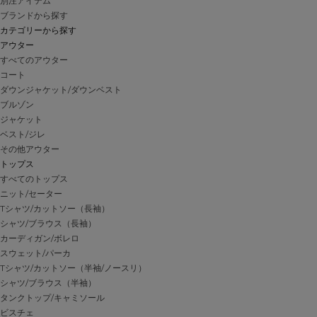
別注アイテム
ブランドから探す
カテゴリーから探す
アウター
すべてのアウター
コート
ダウンジャケット/ダウンベスト
ブルゾン
ジャケット
ベスト/ジレ
その他アウター
トップス
すべてのトップス
ニット/セーター
Tシャツ/カットソー（長袖）
シャツ/ブラウス（長袖）
カーディガン/ボレロ
スウェット/パーカ
Tシャツ/カットソー（半袖/ノースリ）
シャツ/ブラウス（半袖）
タンクトップ/キャミソール
ビスチェ