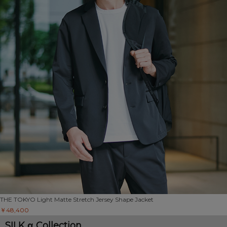
THE TOKYO
Light Matte Stretch Jersey Shape Jacket
￥48,400
SILK α Collection