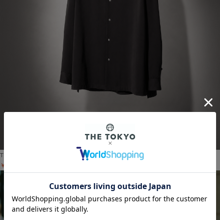
THE TOKYO
Light Matte Stretch Jersey L/S Shirt
￥29,700