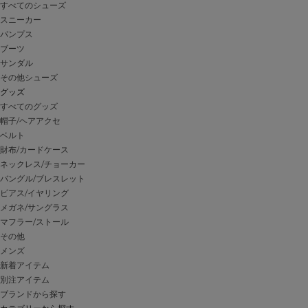
すべてのシューズ
スニーカー
パンプス
ブーツ
サンダル
その他シューズ
グッズ
すべてのグッズ
帽子/ヘアアクセ
ベルト
財布/カードケース
ネックレス/チョーカー
バングル/ブレスレット
ピアス/イヤリング
メガネ/サングラス
マフラー/ストール
その他
メンズ
新着アイテム
別注アイテム
ブランドから探す