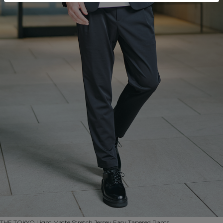
THE TOKYO
Light Matte Stretch Jersey Easy Tapered Pants