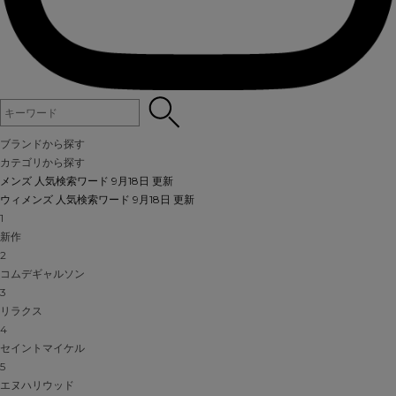
ブランドから探す
カテゴリから探す
メンズ 人気検索ワード
9月18日 更新
ウィメンズ 人気検索ワード
9月18日 更新
1
新作
2
コムデギャルソン
3
リラクス
4
セイントマイケル
5
エヌハリウッド