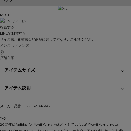
MULTI
相談する
LINEで相談する
サイズ感、素材感など商品に関して何なりとご相談ください
メンズ
ウィメンズ
店舗在庫
アイテムサイズ
アイテム説明
メーカー品番：JX7332-APPA25
Y-3
2001年に“adidas for Yohji Yamamoto” としてadidasが”Yohji Yamamoto
Femme/ Homme”のコレクションのためのフットウエアを作成したことを機にコ