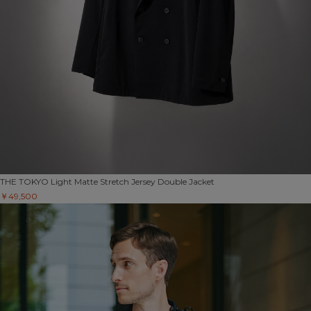
THE TOKYO
Light Matte Stretch Jersey Double Jacket
￥49,500