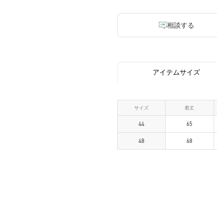
相談する
アイテムサイズ
サイズ
着丈
44
65
48
68