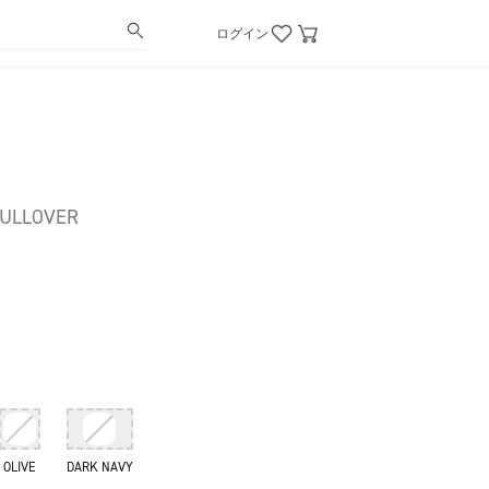
ログイン
PULLOVER
OLIVE
DARK NAVY