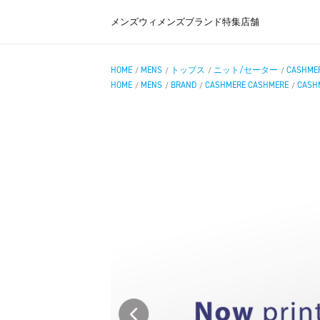
メンズ
ウィメンズ
ブランド
特集
店舗
HOME
MENS
トップス
ニット/セーター
CASHMER
/
/
/
/
HOME
MENS
BRAND
CASHMERE CASHMERE
CASHM
/
/
/
/