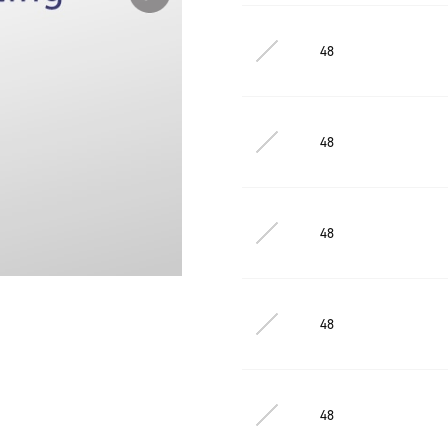
48
48
48
48
48