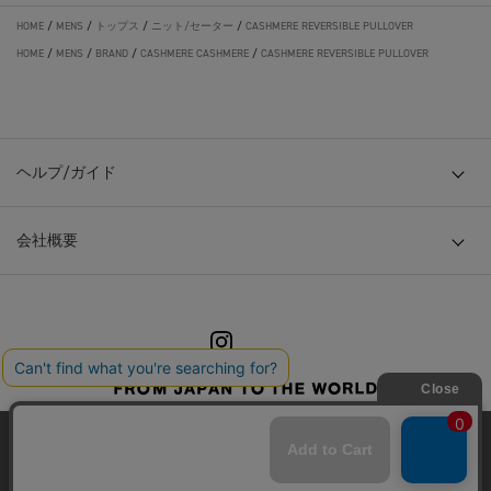
HOME
/
MENS
/
トップス
/
ニット/セーター
/
CASHMERE REVERSIBLE PULLOVER
HOME
/
MENS
/
BRAND
/
CASHMERE CASHMERE
/
CASHMERE REVERSIBLE PULLOVER
ヘルプ/ガイド
会社概要
© TOKYO BASE CO., LTD
当サイトはクッキー(cookie)を使用します。クッキーはサイト内
の一部の機能および、サイトの使用状況の分析からマーケティ
ング活動に利用することを目的としています。