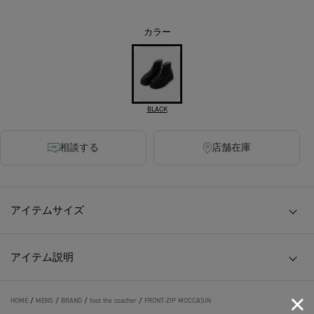
カラー
BLACK
相談する
店舗在庫
アイテムサイズ
アイテム説明
HOME
/
MENS
/
BRAND
/
foot the coacher
/
FRONT-ZIP MOCCASIN