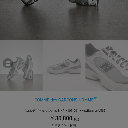
COMME des GARCONS HOMME
【コムデギャルソンオム】HP-K101-001 ×NewBalance U509
￥30,800
税込
280ポイント付与