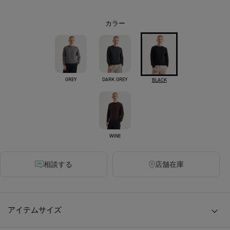
カラー
GREY
DARK GREY
BLACK
WINE
相談する
店舗在庫
アイテムサイズ