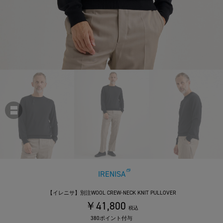
IRENISA
【イレニサ】別注WOOL CREW-NECK KNIT PULLOVER
￥41,800
税込
380ポイント付与