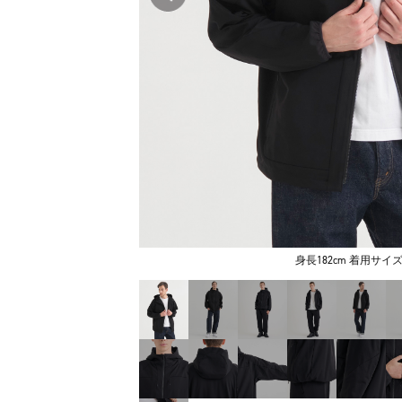
身長182cm 着用サイズ