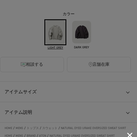
カラー
DARK GREY
LIGHT GREY
相談する
店舗在庫
アイテムサイズ
アイテム説明
HOME
/
MENS
/
トップス
/
スウェット
/
NATURAL DYED URAKE OVERSIZED SWEAT SHIRT
HOME
/
MENS
/
BRAND
/
ATON
/
NATURAL DYED URAKE OVERSIZED SWEAT SHIRT