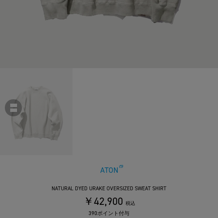
ATON
NATURAL DYED URAKE OVERSIZED SWEAT SHIRT
￥42,900
税込
390ポイント付与