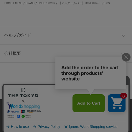
HOME
/
MENS
/
BRAND
/
UNDERCOVER
/
【アンダーカバー】UC2E4814-1 L/S CS
ヘルプ/ガイド
会社概要
© TOKYO BASE CO., LTD
当サイトはクッキー(cookie)を使用します。クッキーはサイト内
の一部の機能および、サイトの使用状況の分析からマーケティ
ング活動に利用することを目的としています。
プライバシーポリシーは
こちら