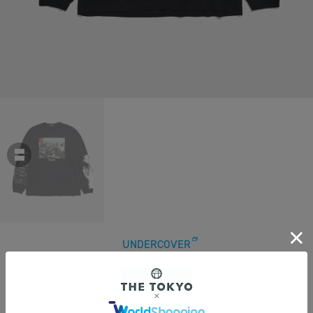
UNDERCOVER
【アンダーカバー】UC2E4814-1 L/S CS
￥35,200
税込
320ポイント付与