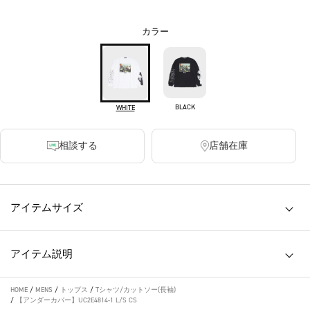
カラー
BLACK
WHITE
相談する
店舗在庫
アイテムサイズ
アイテム説明
HOME
/
MENS
/
トップス
/
Tシャツ/カットソー(長袖)
/
【アンダーカバー】UC2E4814-1 L/S CS