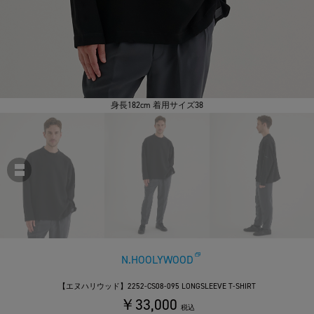
身長182cm 着用サイズ38
N.HOOLYWOOD
【エヌハリウッド】2252-CS08-095 LONGSLEEVE T-SHIRT
￥33,000
税込