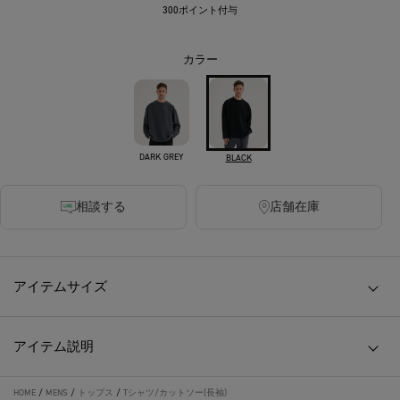
300ポイント付与
カラー
DARK GREY
BLACK
相談する
店舗在庫
アイテムサイズ
アイテム説明
HOME
/
MENS
/
トップス
/
Tシャツ/カットソー(長袖)