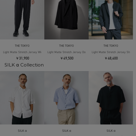
THE TOKYO
THE TOKYO
THE TOKYO
Light Matte Stretch Jersey Wide Tapered Pants
Light Matte Stretch Jersey Double Jacket
Light Matte Stretch Jersey Shape 
￥31,900
￥49,500
￥48,400
SILK α Collection
SILK α
SILK α
SILK α