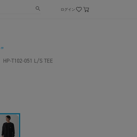
ログイン
E
102-051 L/S TEE