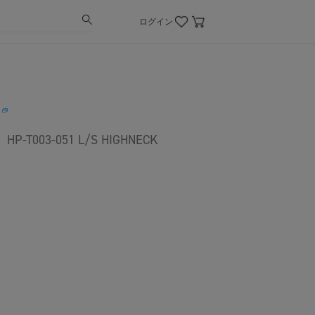
ログイン
E
03-051 L/S HIGHNECK