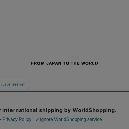
せ
よくあるご質問
ご利用規約
特定商取引法に基づく表記
プライバシーポリシー
ショッ
採用サイト
STUDIOUS
CONZ
UNITED TOKYO
PUBLIC TOKYO
CITY TOKYO