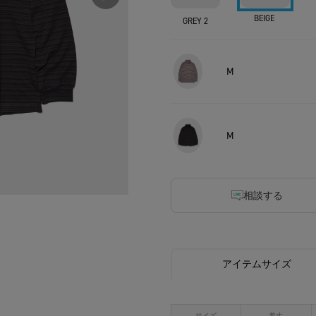
BEIGE
GREY 2
M
M
相談する
アイテムサイズ
サイズ
着丈