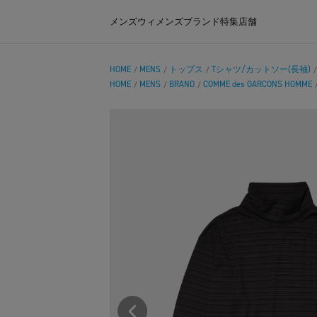
メンズ
ウィメンズ
ブランド
特集
店舗
HOME
MENS
トップス
Tシャツ/カットソー(長袖)
/
/
/
HOME
MENS
BRAND
COMME des GARCONS HOMME
/
/
/