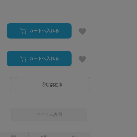
カートへ入れる
カートへ入れる
店舗在庫
アイテム説明
肩幅
身幅
袖丈