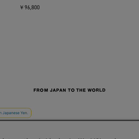
￥96,800
せ
よくあるご質問
ご利用規約
特定商取引法に基づく表記
プライバシーポリシー
ショッ