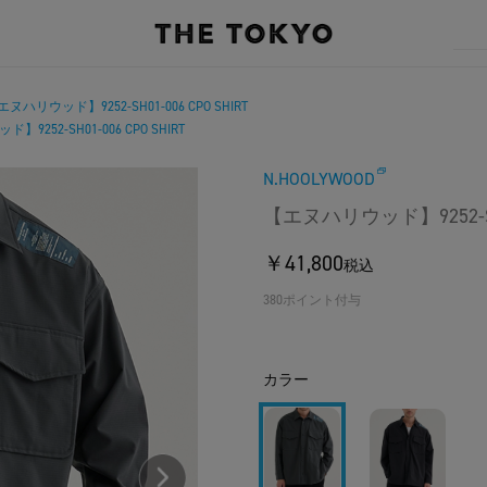
ヌハリウッド】9252-SH01-006 CPO SHIRT
9252-SH01-006 CPO SHIRT
N.HOOLYWOOD
【エヌハリウッド】9252-SH01
￥41,800
税込
380ポイント付与
カラー