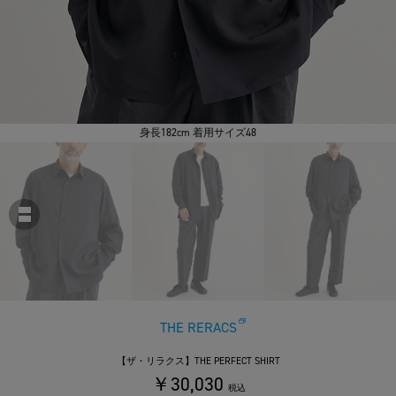
身長182cm 着用サイズ48
THE RERACS
【ザ・リラクス】THE PERFECT SHIRT
￥30,030
税込