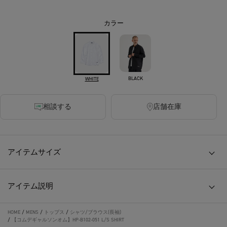
カラー
BLACK
WHITE
相談する
店舗在庫
アイテムサイズ
アイテム説明
HOME
/
MENS
/
トップス
/
シャツ/ブラウス(長袖)
/
【コムデギャルソンオム】HP-B102-051 L/S SHIRT