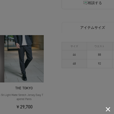
相談する
アイテムサイズ
サイズ
ウエスト
46
88
48
92
THE TOKYO
S Sh
Light Matte Stretch Jersey Easy T
apered Pants
￥29,700