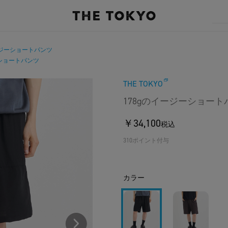
ージーショートパンツ
ーショートパンツ
THE TOKYO
178gのイージーショート
￥34,100
税込
310ポイント付与
カラー