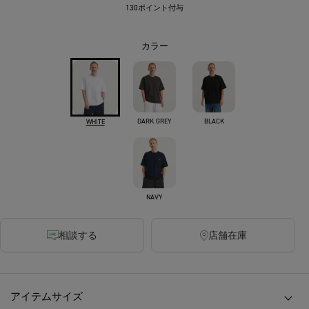
130ポイント付与
カラー
DARK GREY
BLACK
WHITE
NAVY
相談する
店舗在庫
アイテムサイズ