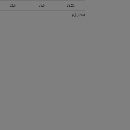
52.5
55.5
28.25
表記(cm)