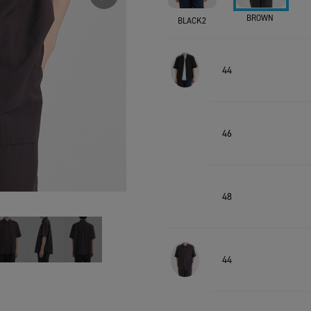
BROWN
BLACK2
44
46
48
44