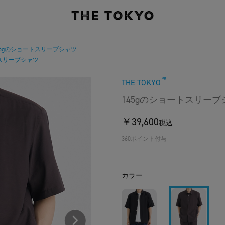
45gのショートスリーブシャツ
トスリーブシャツ
THE TOKYO
145gのショートスリーブ
￥39,600
税込
360ポイント付与
カラー