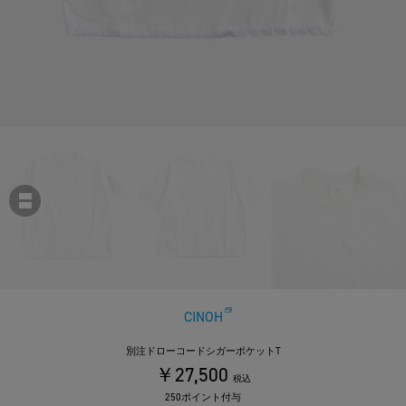
CINOH
別注ドローコードシガーポケットT
￥27,500
税込
250ポイント付与