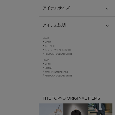
アイテムサイズ
アイテム説明
HOME
/
MENS
/
トップス
/
シャツ/ブラウス(長袖)
/
REGULAR COLLAR SHIRT
HOME
/
MENS
/
BRAND
/
White Mountaineering
/
REGULAR COLLAR SHIRT
THE TOKYO ORIGINAL ITEMS