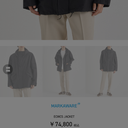
MARKAWARE
ECWCS JACKET
￥74,800
税込