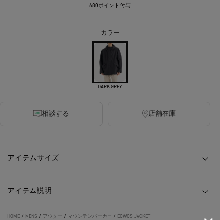
680ポイント付与
カラー
DARK GREY
相談する
店舗在庫
アイテムサイズ
アイテム説明
HOME
/
MENS
/
アウター
/
マウンテンパーカー
/
ECWCS JACKET