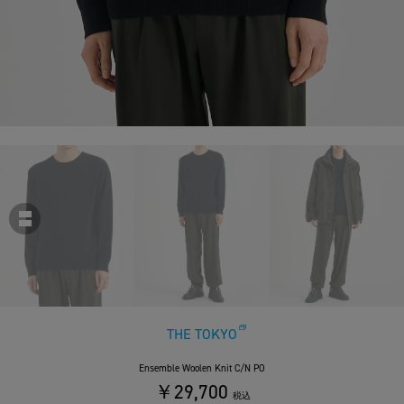
THE TOKYO
Ensemble Woolen Knit C/N PO
￥29,700
税込