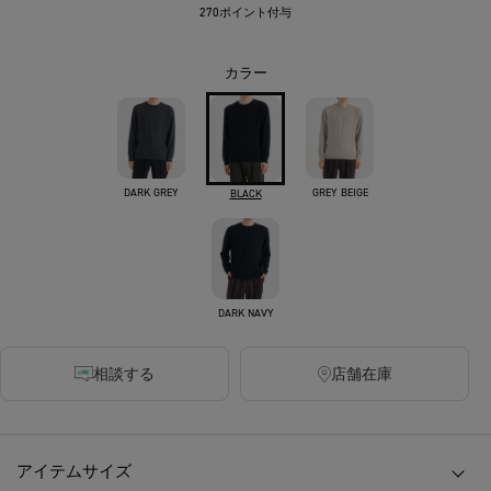
270ポイント付与
カラー
DARK GREY
GREY BEIGE
BLACK
DARK NAVY
相談する
店舗在庫
アイテムサイズ