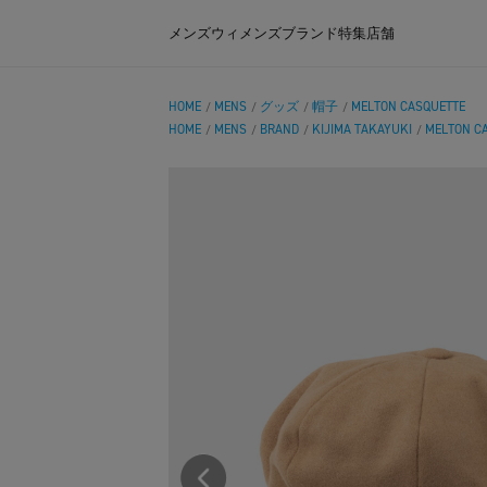
メンズ
ウィメンズ
ブランド
特集
店舗
HOME
MENS
グッズ
帽子
MELTON CASQUETTE
/
/
/
/
HOME
MENS
BRAND
KIJIMA TAKAYUKI
MELTON C
/
/
/
/