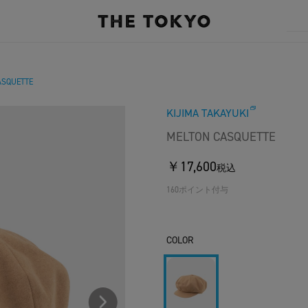
ASQUETTE
KIJIMA TAKAYUKI
MELTON CASQUETTE
￥17,600
税込
160ポイント付与
COLOR