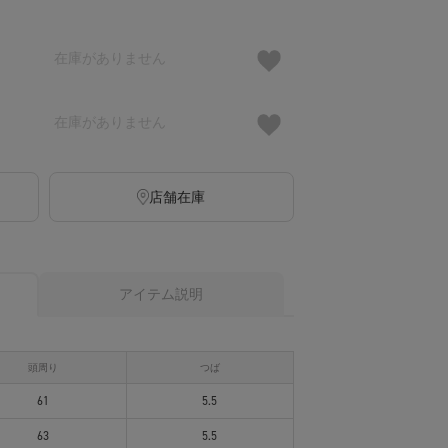
在庫がありません
在庫がありません
店舗在庫
アイテム説明
頭周り
つば
61
5.5
63
5.5