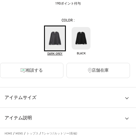
190ポイント付与
COLOR :
BLACK
DARK GREY
相談する
店舗在庫
アイテムサイズ
アイテム説明
HOME
/
MENS
/
トップス
/
Tシャツ/カットソー(長袖)