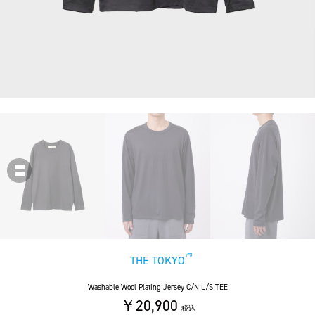
THE TOKYO
Washable Wool Plating Jersey C/N L/S TEE
￥20,900
税込