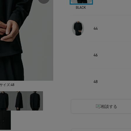
BLACK
44
46
48
サイズ:48
相談する