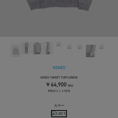
KENZO
KENZO TARGET TURTLENECK
￥64,900
税込
590ポイント付与
カラー