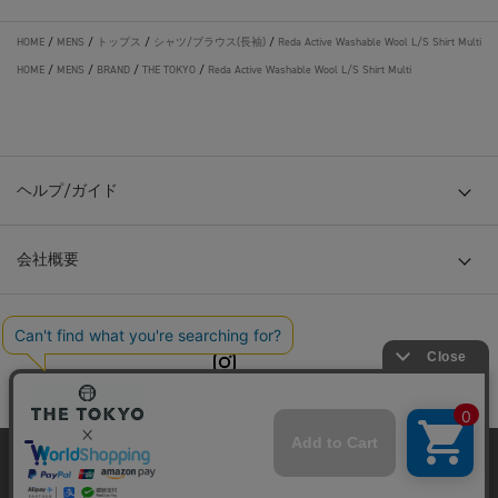
HOME
/
MENS
/
トップス
/
シャツ/ブラウス(長袖)
/
Reda Active Washable Wool L/S Shirt Multi
HOME
/
MENS
/
BRAND
/
THE TOKYO
/
Reda Active Washable Wool L/S Shirt Multi
ヘルプ/ガイド
会社概要
© TOKYO BASE CO., LTD
当サイトはクッキー(cookie)を使用します。クッキーはサイト内
の一部の機能および、サイトの使用状況の分析からマーケティ