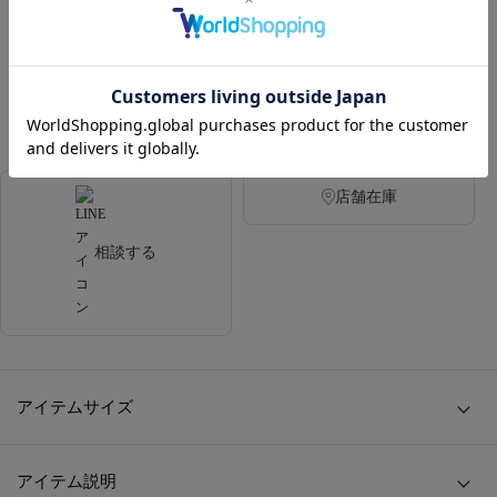
390ポイント付与
カラー
NAVY
GREY
店舗在庫
相談する
アイテムサイズ
アイテム説明