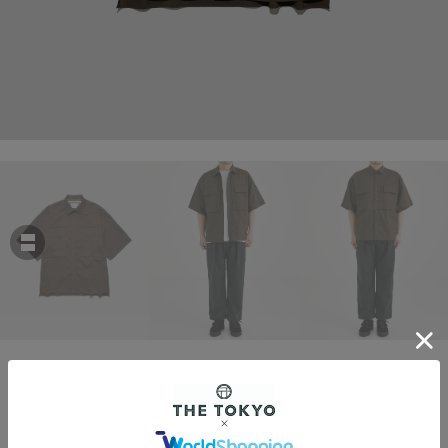
White Mountaineering
SOLOTEX WIDE S/S SHIRT
￥41,800
税込