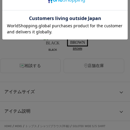
380ポイント付与
SOLD OUT
カラー
BROWN
BLACK
相談する
店舗在庫
アイテムサイズ
アイテム説明
HOME
/
MENS
/
トップス
/
シャツ/ブラウス(半袖)
/
SOLOTEX WIDE S/S SHIRT