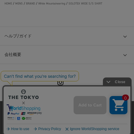
HOME
/
MENS
/
BRAND
/
White Mountaineering
/
SOLOTEX WIDE S/S SHIRT
ヘルプ/ガイド
会社概要
© TOKYO BASE CO., LTD
当サイトはクッキー(cookie)を使用します。クッキーはサイト内
の一部の機能および、サイトの使用状況の分析からマーケティ
ング活動に利用することを目的としています。
プライバシーポリシーは
こちら