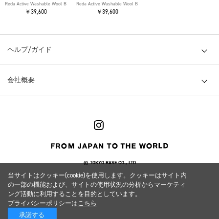
Reda Active Washable Wool Band Collar L/S Shirt
Reda Active Washable Wool Band Collar L/S Shirt
￥39,600
￥39,600
ヘルプ/ガイド
会社概要
© TOKYO BASE CO., LTD
当サイトはクッキー(cookie)を使用します。クッキーはサイト内
の一部の機能および、サイトの使用状況の分析からマーケティ
ング活動に利用することを目的としています。
プライバシーポリシーは
こちら
承諾する