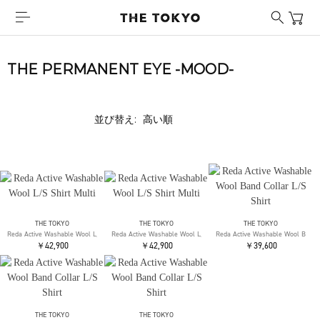
THE PERMANENT EYE -MOOD-
並び替え:
THE TOKYO
THE TOKYO
THE TOKYO
Reda Active Washable Wool L/S Shirt Multi
Reda Active Washable Wool L/S Shirt Multi
Reda Active Washable Wool Band C
￥42,900
￥42,900
￥39,600
THE TOKYO
THE TOKYO