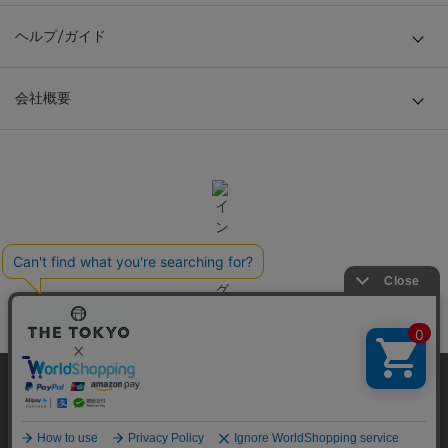
ヘルプ/ガイド
会社概要
当サイトはクッキー(cookie)を使用します。クッキーはサイト内
の一部の機能および、サイトの使用状況の分析からマーケティ
ング活動に利用することを目的としています。
© TOKYO BASE CO., LTD
プライバシーポリシーは
こちら