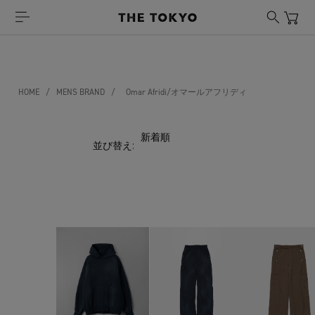
HOME
/
MENS BRAND
/
Omar Afridi/オマールアフリディ
並び替え: