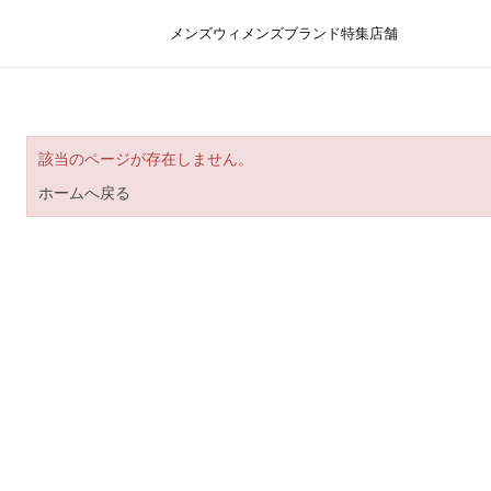
メンズ
ウィメンズ
ブランド
特集
店舗
該当のページが存在しません。
ホームへ戻る