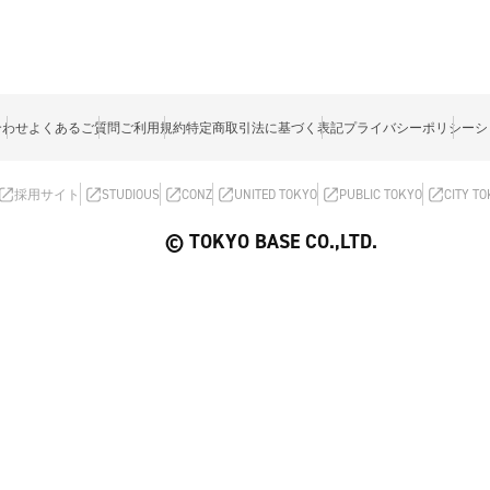
合わせ
よくあるご質問
ご利用規約
特定商取引法に基づく表記
プライバシーポリシー
シ
採用サイト
STUDIOUS
CONZ
UNITED TOKYO
PUBLIC TOKYO
CITY T
© TOKYO BASE CO.,LTD.