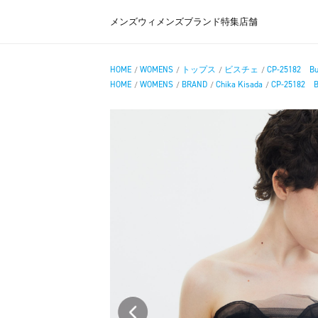
メンズ
ウィメンズ
ブランド
特集
店舗
HOME
WOMENS
トップス
ビスチェ
CP-25182 Bu
/
/
/
/
HOME
WOMENS
BRAND
Chika Kisada
CP-25182 B
/
/
/
/