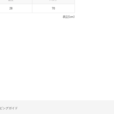
28
70
表記(cm)
ピングガイド