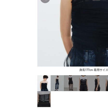
身長177cm 着用サイズ