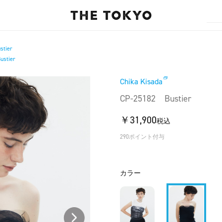
stier
ustier
Chika Kisada
CP-25182 Bustier
￥31,900
税込
290ポイント付与
カラー