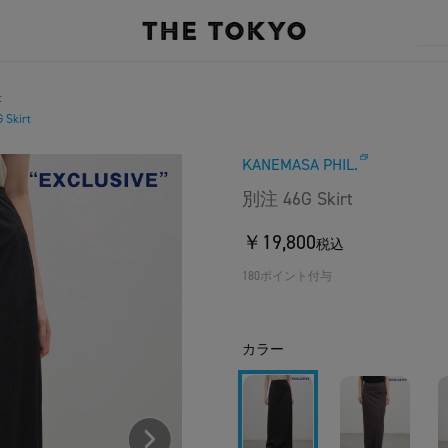
t
Skirt
KANEMASA PHIL.
別注 46G Skirt
￥19,800
税込
180ポイント付与
カラー