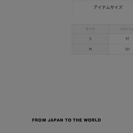
アイテムサイズ
サイズ
スカート
S
97
M
101