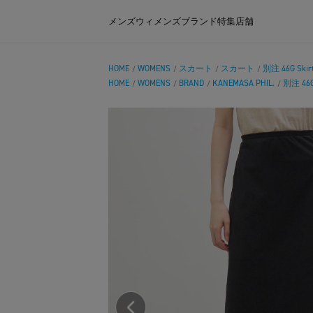
メンズ
ウィメンズ
ブランド
特集
店舗
HOME
WOMENS
スカート
スカート
別注 46G Skir
/
/
/
/
HOME
WOMENS
BRAND
KANEMASA PHIL.
別注 46G 
/
/
/
/