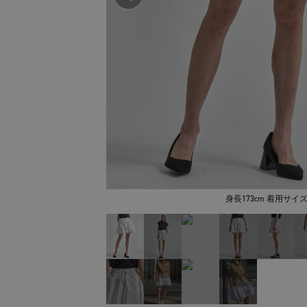
身長173cm 着用サイズ