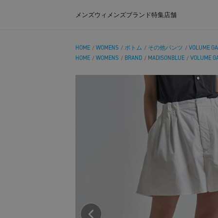
メンズ
ウィメンズ
ブランド
特集
店舗
HOME
WOMENS
ボトム
その他パンツ
VOLUME GA
/
/
/
/
HOME
WOMENS
BRAND
MADISONBLUE
VOLUME G
/
/
/
/