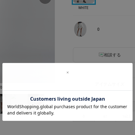
WHITE
0
相談する
アイテムサイズ
0
サイズ
ウエスト
ヒップ
0
61
162.2