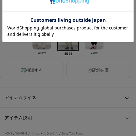
350ポイント付与
カラー
WHITE
NAVY
BEIGE
相談する
店舗在庫
アイテムサイズ
アイテム説明
HOME
/
WOMENS
/
ボトム
/
スラックス
/
2way Tuck Pants