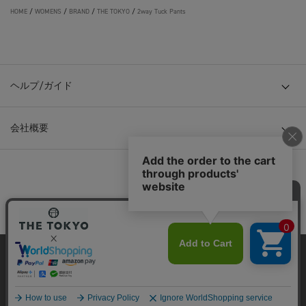
HOME
/
WOMENS
/
BRAND
/
THE TOKYO
/
2way Tuck Pants
ヘルプ/ガイド
会社概要
© TOKYO BASE CO., LTD
当サイトはクッキー(cookie)を使用します。クッキーはサイト内
の一部の機能および、サイトの使用状況の分析からマーケティ
ング活動に利用することを目的としています。
プライバシーポリシーは
こちら