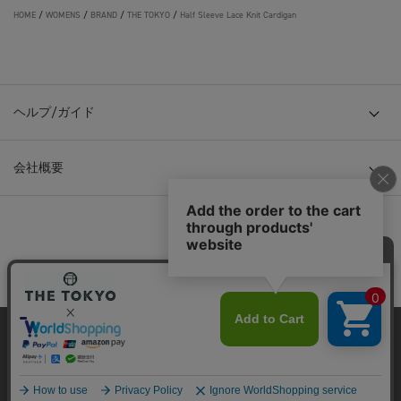
HOME
/
WOMENS
/
BRAND
/
THE TOKYO
/
Half Sleeve Lace Knit Cardigan
ヘルプ/ガイド
会社概要
© TOKYO BASE CO., LTD
当サイトはクッキー(cookie)を使用します。クッキーはサイト内
の一部の機能および、サイトの使用状況の分析からマーケティ
ング活動に利用することを目的としています。
プライバシーポリシーは
こちら