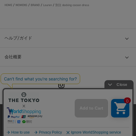
HOME
/
WOMENS
/
BRAND
/
Louren
/
別注 docking cocoon dress
ヘルプ/ガイド
会社概要
© TOKYO BASE CO., LTD
当サイトはクッキー(cookie)を使用します。クッキーはサイト内
の一部の機能および、サイトの使用状況の分析からマーケティ
ング活動に利用することを目的としています。
プライバシーポリシーは
こちら