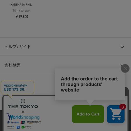
KANEMASA PHIL.
別注 46G Skirt
￥19,800
ヘルプ/ガイド
会社概要
© TOKYO BASE CO., LTD
当サイトはクッキー(cookie)を使用します。クッキーはサイト内
の一部の機能および、サイトの使用状況の分析からマーケティ
ング活動に利用することを目的としています。