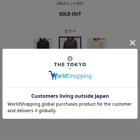
250ポイント付与
SOLD OUT
カラー
BLACK
YELLOW
BROWN
BLUE
相談する
店舗在庫