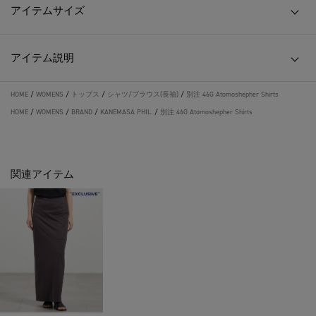
アイテムサイズ
アイテム説明
HOME
/
WOMENS
/
トップス
/
シャツ/ブラウス(長袖)
/
別注 46G Atomoshepher Shirts
HOME
/
WOMENS
/
BRAND
/
KANEMASA PHIL.
/
別注 46G Atomoshepher Shirts
関連アイテム