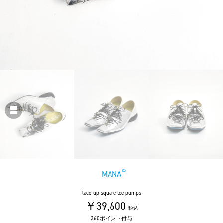
MANA
lace-up square toe pumps
￥39,600
税込
360ポイント付与