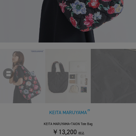
KEITA MARUYAMA
KEITA MARUYAMA×TAION Tote Bag
￥13,200
税込