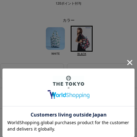
120ポイント付与
カラー
WHITE
BLACK
相談する
店舗在庫
アイテムサイズ
アイテム説明
HOME
/
WOMENS
/
バッグ
/
トートバッグ
/
KEITA MARUYAMA×TAION Tote Bag