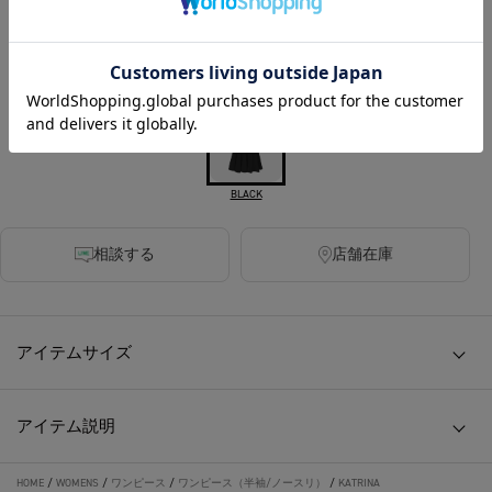
1680ポイント付与
カラー
BLACK
相談する
店舗在庫
アイテムサイズ
アイテム説明
HOME
/
WOMENS
/
ワンピース
/
ワンピース（半袖/ノースリ）
/
KATRINA