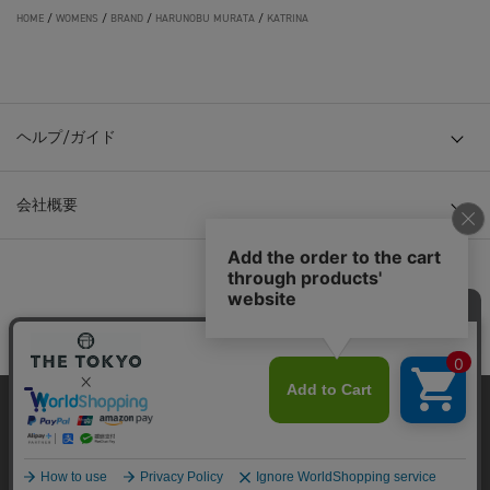
HOME
/
WOMENS
/
BRAND
/
HARUNOBU MURATA
/
KATRINA
ヘルプ/ガイド
会社概要
© TOKYO BASE CO., LTD
当サイトはクッキー(cookie)を使用します。クッキーはサイト内
の一部の機能および、サイトの使用状況の分析からマーケティ
ング活動に利用することを目的としています。
プライバシーポリシーは
こちら