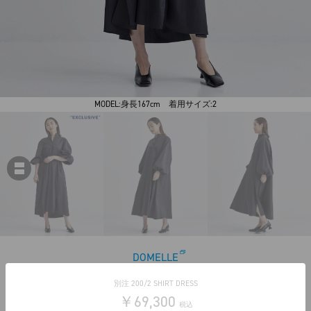
MODEL:身長167cm 着用サイズ:2
DOMELLE
別注 200/2 SHIRT DRESS
￥69,300
税込