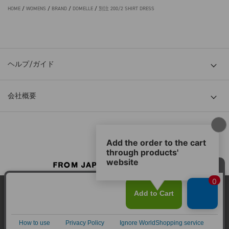
HOME
/
WOMENS
/
BRAND
/
DOMELLE
/
別注 200/2 SHIRT DRESS
ヘルプ/ガイド
会社概要
© TOKYO BASE CO., LTD
当サイトはクッキー(cookie)を使用します。クッキーはサイト内
の一部の機能および、サイトの使用状況の分析からマーケティ
ング活動に利用することを目的としています。
プライバシーポリシーは
こちら