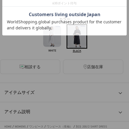
630ポイント付与
カラー
WHITE
BLACK
相談する
店舗在庫
アイテムサイズ
アイテム説明
HOME
/
WOMENS
/
ワンピース
/
ワンピース（長袖）
/
別注 200/2 SHIRT DRESS