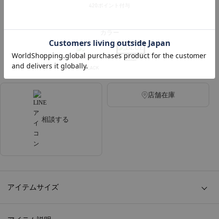
420ポイント付与
カラー
BLUE
BLACK
店舗在庫
相談する
アイテムサイズ