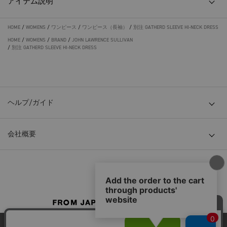
アイテム説明
HOME
/
WOMENS
/
ワンピース
/
ワンピース（長袖）
/
別注 GATHERD SLEEVE HI-NECK DRESS
HOME
/
WOMENS
/
BRAND
/
JOHN LAWRENCE SULLIVAN
/
別注 GATHERD SLEEVE HI-NECK DRESS
ヘルプ/ガイド
会社概要
© TOKYO BASE CO., LTD
当サイトはクッキー(cookie)を使用します。クッキーはサイト内